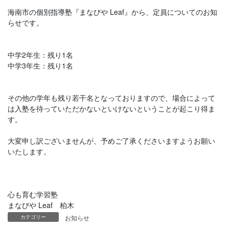
海南市の個別指導塾『まなびや Leaf』から、定員についてのお知
らせです。
中学2年生：残り1名
中学3年生：残り1名
その他の学年も残り若干名となっておりますので、場合によって
は入塾を待っていただかないといけないということが起こり得ま
す。
大変申し訳ございませんが、予めご了承くださいますようお願い
いたします。
心も育む学習塾
まなびや Leaf 柏木
カテゴリー
お知らせ