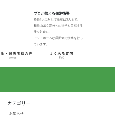
プロが教える個別指導
塾長1人に対して生徒は3人まで。
和歌山県立高校への進学を目指す生
徒を対象に、
アットホームな雰囲気で授業を行っ
ています。
塾生・保護者様の声
よくある質問
voices
FaQ
カテゴリー
お知らせ