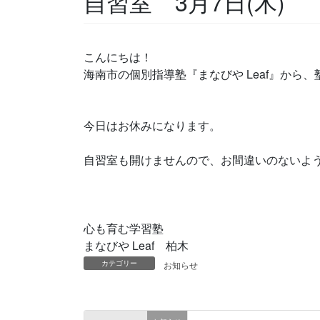
自習室 3月7日(木)
こんにちは！
海南市の個別指導塾『まなびや Leaf』から
今日はお休みになります。
自習室も開けませんので、お間違いのないよ
心も育む学習塾
まなびや Leaf 柏木
カテゴリー
お知らせ