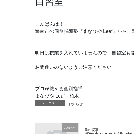
自習室
こんばんは！
海南市の個別指導塾『まなびや Leaf』から
明日は授業を入れていませんので、自習室も
お間違いのないようご注意ください。
プロが教える個別指導
まなびや Leaf 柏木
カテゴリー
お知らせ
お知らせ
前の記事