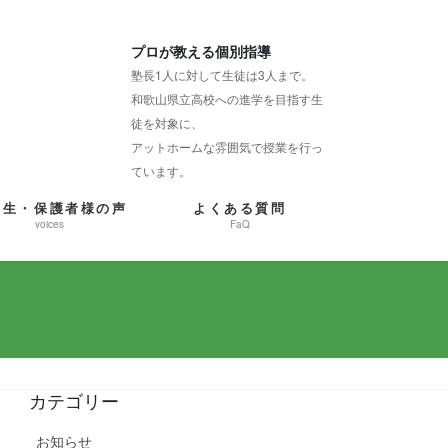
プロが教える個別指導
塾長1人に対して生徒は3人まで。
和歌山県立高校への進学を目指す生
徒を対象に、
アットホームな雰囲気で授業を行っ
ています。
塾生・保護者様の声
よくある質問
voices
FaQ
カテゴリー
お知らせ